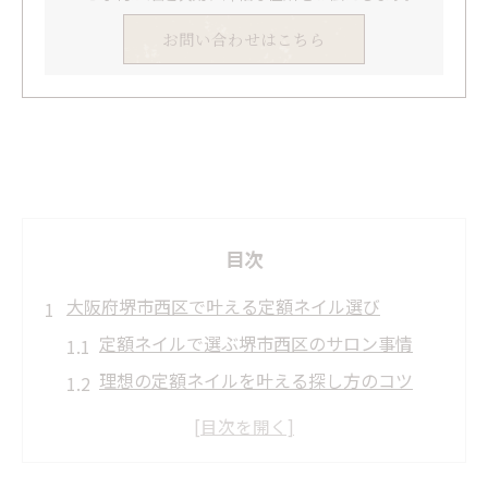
お問い合わせはこちら
目次
大阪府堺市西区で叶える定額ネイル選び
定額ネイルで選ぶ堺市西区のサロン事情
理想の定額ネイルを叶える探し方のコツ
毎月通いたい定額ネイルの選定基準とは
シンプル系からトレンド系まで多彩な定額
ネイル