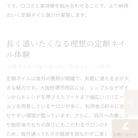
です。口コミと実体験を組み合わせることで、より納得
のいく定額ネイル選びが実現します。
長く通いたくなる理想の定額ネイ
ル体験
定額ネイルで毎月通いたくなるサロンの特徴
定額ネイルは毎月の費用が明確で、気軽に通える点が大
きな魅力です。大阪府堺市西区には、シンプルなデザイ
ンからトレンドを押さえたアートまで幅広いバリエーシ
ョンを用意しているサロンが多く、利用者の好みに合わ
せやすい環境が整っています。さらに、自爪への優しさ
や施術後のもちの良さにもこだわるサロンが増えている
ため、毎月通っても爪の健康を損なわずに楽しめます。
お問い合わせ