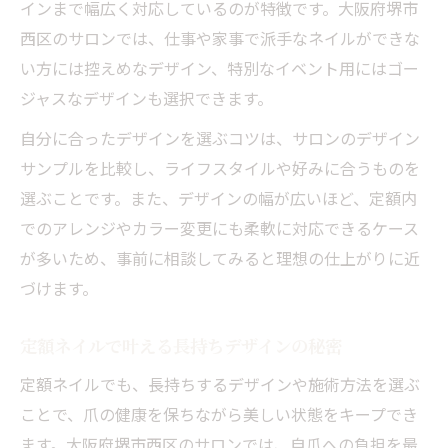
インまで幅広く対応しているのが特徴です。大阪府堺市
西区のサロンでは、仕事や家事で派手なネイルができな
い方には控えめなデザイン、特別なイベント用にはゴー
ジャスなデザインも選択できます。
自分に合ったデザインを選ぶコツは、サロンのデザイン
サンプルを比較し、ライフスタイルや好みに合うものを
選ぶことです。また、デザインの幅が広いほど、定額内
でのアレンジやカラー変更にも柔軟に対応できるケース
が多いため、事前に相談してみると理想の仕上がりに近
づけます。
定額ネイルで叶える長持ちデザインの秘密
定額ネイルでも、長持ちするデザインや施術方法を選ぶ
ことで、爪の健康を保ちながら美しい状態をキープでき
ます。大阪府堺市西区のサロンでは、自爪への負担を最