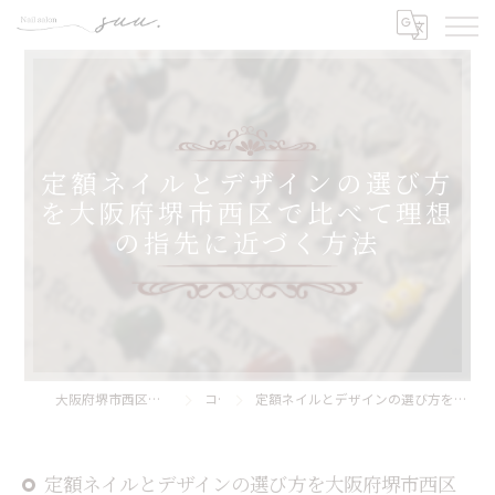
定額ネイルとデザインの選び方
を大阪府堺市西区で比べて理想
の指先に近づく方法
大阪府堺市西区のネイルならNail Salon Suu.
コラム
定額ネイルとデザインの選び方を大阪府堺市西区で比べて理想の指先に近づく方法
定額ネイルとデザインの選び方を大阪府堺市西区