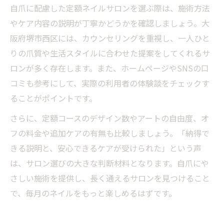
自爪に配慮した定額ネイルサロンを選ぶ際は、施術方法
やケア内容の説明が丁寧かどうかを確認しましょう。大
阪府堺市西区には、カウンセリングを重視し、一人ひと
りの爪質や生活スタイルに合わせた提案をしてくれるサ
ロンが多く存在します。また、ホームページやSNSの口
コミも参考にして、実際の利用者の体験談をチェックす
ることがポイントです。
さらに、定額コースのデザイン数やアートの自由度、オ
フの料金や追加ケアの有無も比較しましょう。「納得で
きる説明と、安心できるケアが受けられた」という声
は、サロン選びの大きな判断材料となります。自爪にや
さしい施術を提供し、長く通えるサロンを見つけること
で、毎月のネイルをもっと楽しめるはずです。