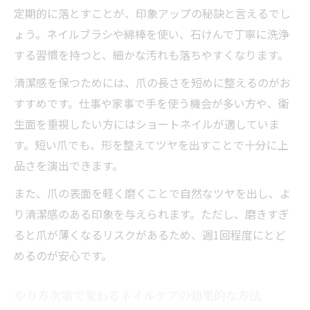
定期的に落とすことが、印象アップの秘訣と言えるでし
ょう。ネイルブラシや綿棒を使い、石けんで丁寧に洗浄
する習慣を持つと、細かな汚れも落ちやすくなります。
清潔感を保つためには、爪の長さを短めに整えるのがお
すすめです。仕事や家事で手を使う機会が多い方や、衛
生面を重視したい方にはショートネイルが適していま
す。短い爪でも、形を整えてツヤを出すことで十分に上
品さを演出できます。
また、爪の表面を軽く磨くことで自然なツヤを出し、よ
り清潔感のある印象を与えられます。ただし、磨きすぎ
ると爪が薄くなるリスクがあるため、週1回程度にとど
めるのが安心です。
やり方次第で変わるネイルケアの効果的な方法