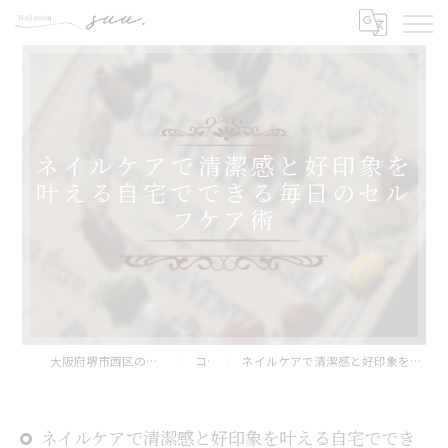
ネイルケアで清潔感と好印象を
叶える自宅でできる毎日のセル
フケア術
大阪府堺市西区のネイルならNail Salon Suu.
コラム
ネイルケアで清潔感と好印象を叶える自宅でできる毎日のセルフケア術
ネイルケアで清潔感と好印象を叶える自宅ででき