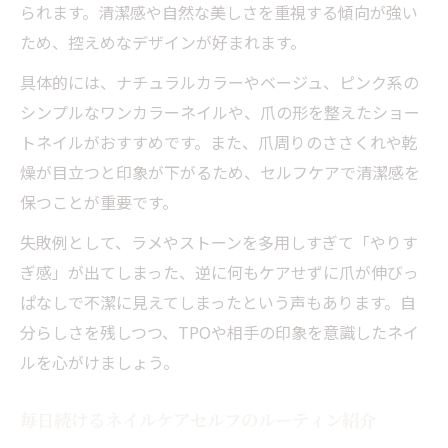
られます。清潔感や自然な美しさを重視する傾向が強い
ため、控えめなデザインが好まれます。
具体的には、ナチュラルカラーやベージュ、ピンク系の
シンプルなワンカラーネイルや、爪の形を整えたショー
トネイルがおすすめです。また、爪周りのささくれや乾
燥が目立つと印象が下がるため、セルフケアで清潔感を
保つことが重要です。
失敗例として、ラメやストーンを多用しすぎて「やりす
ぎ感」が出てしまった、逆に何もケアせずに爪が伸びっ
ぱなしで不潔に見えてしまったという声もあります。自
分らしさを残しつつ、TPOや相手の印象を意識したネイ
ルを心がけましょう。
毎日続けるネイルケアセルフのルーティン紹介