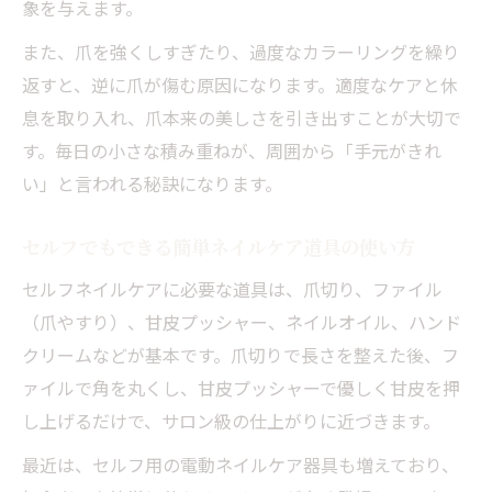
象を与えます。
また、爪を強くしすぎたり、過度なカラーリングを繰り
返すと、逆に爪が傷む原因になります。適度なケアと休
息を取り入れ、爪本来の美しさを引き出すことが大切で
す。毎日の小さな積み重ねが、周囲から「手元がきれ
い」と言われる秘訣になります。
セルフでもできる簡単ネイルケア道具の使い方
セルフネイルケアに必要な道具は、爪切り、ファイル
（爪やすり）、甘皮プッシャー、ネイルオイル、ハンド
クリームなどが基本です。爪切りで長さを整えた後、フ
ァイルで角を丸くし、甘皮プッシャーで優しく甘皮を押
し上げるだけで、サロン級の仕上がりに近づきます。
最近は、セルフ用の電動ネイルケア器具も増えており、