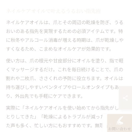
ネイルケアオイルで叶えるうるおい指先術
ネイルケアオイルは、爪とその周辺の乾燥を防ぎ、うる
おいのある指先を実現するための必須アイテムです。特
に秋冬やアルコール消毒が増える時期は、爪が乾燥しや
すくなるため、こまめなオイルケアが効果的です。
使い方は、爪の根元や甘皮部分にオイルを塗り、指で軽
くマッサージするだけ。これを毎日続けることで、爪の
割れや二枚爪、ささくれの予防に役立ちます。オイルは
持ち運びしやすいペンタイプやロールオンタイプもあ
り、外出先でも手軽にケアできます。
実際に「ネイルケアオイルを使い始めてから指先がしっ
とりしてきた」「乾燥によるトラブルが減った」といっ
た声も多く、忙しい方にもおすすめです。無理なく続け
お問い合わせ