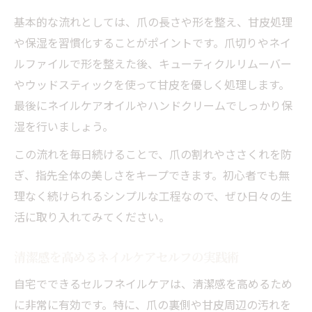
基本的な流れとしては、爪の長さや形を整え、甘皮処理
や保湿を習慣化することがポイントです。爪切りやネイ
ルファイルで形を整えた後、キューティクルリムーバー
やウッドスティックを使って甘皮を優しく処理します。
最後にネイルケアオイルやハンドクリームでしっかり保
湿を行いましょう。
この流れを毎日続けることで、爪の割れやささくれを防
ぎ、指先全体の美しさをキープできます。初心者でも無
理なく続けられるシンプルな工程なので、ぜひ日々の生
活に取り入れてみてください。
清潔感を高めるネイルケアセルフの実践術
自宅でできるセルフネイルケアは、清潔感を高めるため
に非常に有効です。特に、爪の裏側や甘皮周辺の汚れを