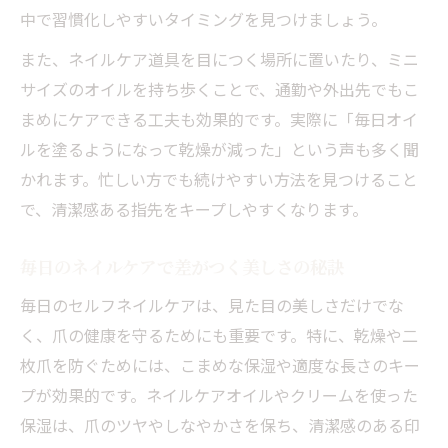
中で習慣化しやすいタイミングを見つけましょう。
また、ネイルケア道具を目につく場所に置いたり、ミニ
サイズのオイルを持ち歩くことで、通勤や外出先でもこ
まめにケアできる工夫も効果的です。実際に「毎日オイ
ルを塗るようになって乾燥が減った」という声も多く聞
かれます。忙しい方でも続けやすい方法を見つけること
で、清潔感ある指先をキープしやすくなります。
毎日のネイルケアで差がつく美しさの秘訣
毎日のセルフネイルケアは、見た目の美しさだけでな
く、爪の健康を守るためにも重要です。特に、乾燥や二
枚爪を防ぐためには、こまめな保湿や適度な長さのキー
プが効果的です。ネイルケアオイルやクリームを使った
保湿は、爪のツヤやしなやかさを保ち、清潔感のある印