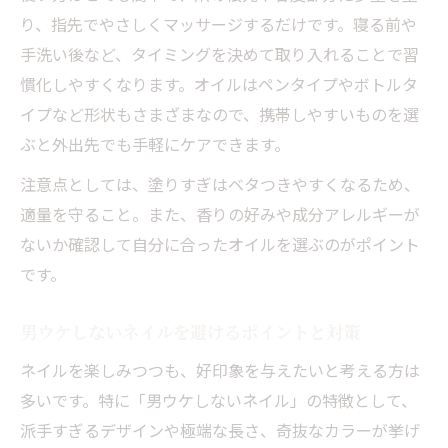
り、指先でやさしくマッサージするだけです。寝る前や
手洗い後など、タイミングを決めて取り入れることで習
慣化しやすくなります。オイルはペンタイプやボトルタ
イプなど形状もさまざまなので、携帯しやすいものを選
ぶと外出先でも手軽にケアできます。
注意点としては、塗りすぎはベタつきやすくなるため、
適量を守ること。また、香りの好みや成分アレルギーが
ないか確認して自分に合ったオイルを選ぶのがポイント
です。
男ウケしないネイルを避けるポイントと対策
ネイルを楽しみつつも、好印象を与えたいと考える方は
多いです。特に「男ウケしないネイル」の特徴として、
派手すぎるデザインや極端な長さ、奇抜なカラーが挙げ