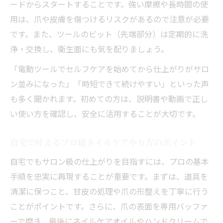
ードからスタートすることです。強い摩擦や長時間の使
用は、爪や皮膚を傷つけるリスクがあるので注意が必要
です。また、ツールのビット（先端部分）は定期的に洗
浄・交換し、衛生面にも気を配りましょう。
「電動ツールでセルフケアを始めてから仕上がりがサロ
ン並みになった」「時短できて続けやすい」といった声
も多く聞かれます。初めての方は、説明書や動画で正し
い使い方を確認し、安全に活用することが大切です。
自宅で叶えるプロ級ネイルケアやり方のポイント
自宅でもサロン級の仕上がりを目指すには、プロの基本
手順を忠実に再現することが重要です。まずは、道具を
清潔に保つこと、甘皮の処理や爪の形整えを丁寧に行う
ことがポイントです。さらに、爪の表面を専用バッファ
ーで磨き、最後にネイルケアオイルやハンドクリームで